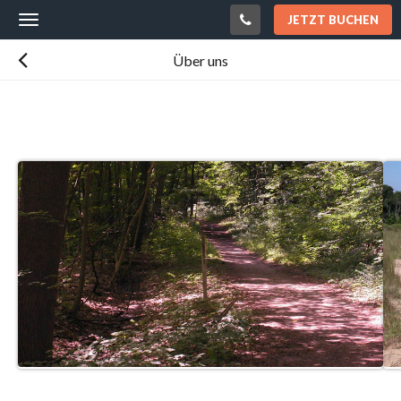
JETZT BUCHEN
Toggle
navigation
Über uns