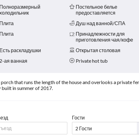
Полноразмерный
Постельное белье
холодильник
предоставляется
Плита
Душ над ванной/СПА
Плита
Принадлежности для
приготовления чая/кофе
Есть раскладушки
Открытая столовая
2-ая ванная
Private hot tub
porch that runs the length of the house and overlooks a private fen
 built in summer of 2017.
езд
Гости